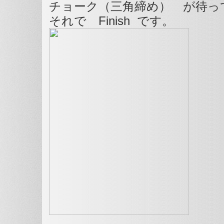
チョーク（三角締め） が待っ
それで Finish です。