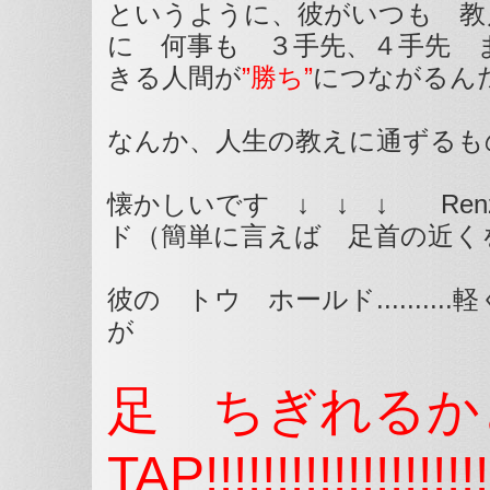
というように、彼がいつも 教
に 何事も ３手先、４手先 
きる人間が
”勝ち”
につながるん
なんか、人生の教えに通ずるも
懐かしいです ↓ ↓ ↓ Ren
ド（簡単に言えば 足首の近く
彼の トウ ホールド........
が
足 ちぎれる
TAP!!!!!!!!!!!!!!