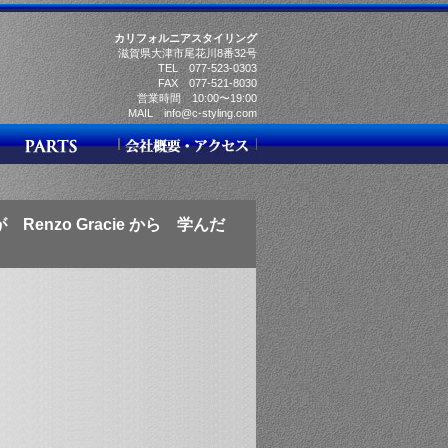
カリフォルニアスタイリング
滋賀県大津市尾花川8番32号
TEL 077-523-0303
FAX 077-521-8030
営業時間 10:00〜19:00
MAIL info@c-styling.com
 Renzo Gracie から 学んだ